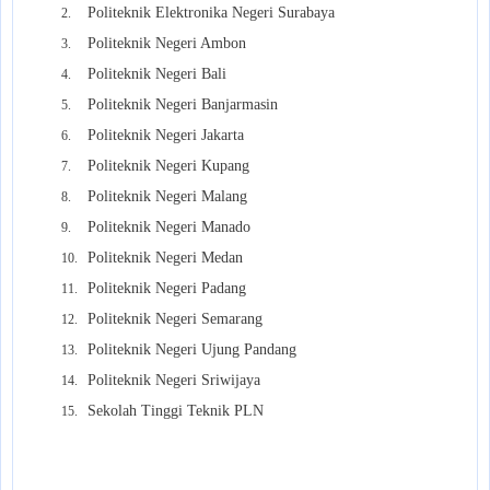
Politeknik Elektronika Negeri Surabaya
2.
Politeknik Negeri Ambon
3.
Politeknik Negeri Bali
4.
Politeknik Negeri Banjarmasin
5.
Politeknik Negeri Jakarta
6.
Politeknik Negeri Kupang
7.
Politeknik Negeri Malang
8.
Politeknik Negeri Manado
9.
Politeknik Negeri Medan
10.
Politeknik Negeri Padang
11.
Politeknik Negeri Semarang
12.
Politeknik Negeri Ujung Pandang
13.
Politeknik Negeri Sriwijaya
14.
Sekolah Tinggi Teknik PLN
15.